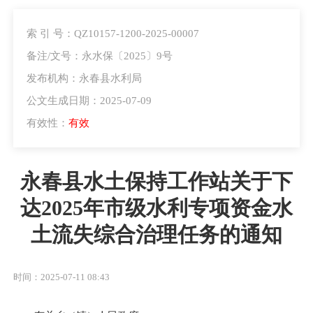
索 引 号：QZ10157-1200-2025-00007
备注/文号：永水保〔2025〕9号
发布机构：永春县水利局
公文生成日期：2025-07-09
有效性：
有效
永春县水土保持工作站关于下
达2025年市级水利专项资金水
土流失综合治理任务的通知
时间：2025-07-11 08:43