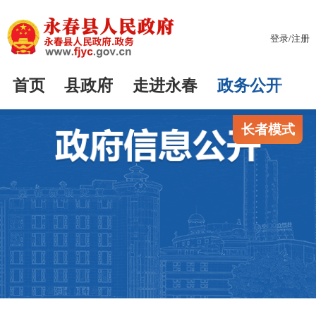
登录
/
注册
首页
县政府
走进永春
政务公开
长者模式