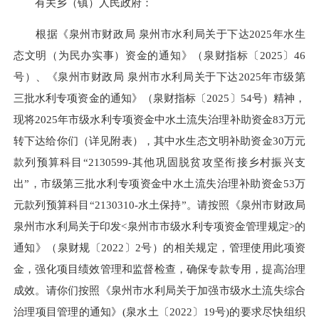
有关乡（镇）人民政府：
根据《泉州市财政局 泉州市水利局关于下达2025年水生
态文明（为民办实事）资金的通知》（泉财指标〔2025〕46
号）、《泉州市财政局 泉州市水利局关于下达2025年市级第
三批水利专项资金的通知》（泉财指标〔2025〕54号）精神，
现将2025年市级水利专项资金中水土流失治理补助资金83万元
转下达给你们（详见附表），其中水生态文明补助资金30万元
款列预算科目“2130599-其他巩固脱贫攻坚衔接乡村振兴支
出”，市级第三批水利专项资金中水土流失治理补助资金53万
元款列预算科目“2130310-水土保持”。请按照《泉州市财政局
泉州市水利局关于印发<泉州市市级水利专项资金管理规定>的
通知》（泉财规〔2022〕2号）的相关规定，管理使用此项资
金，强化项目绩效管理和监督检查，确保专款专用，提高治理
成效。请你们按照《泉州市水利局关于加强市级水土流失综合
治理项目管理的通知》
(
泉水土〔2022〕19号
)
的要求尽快组织