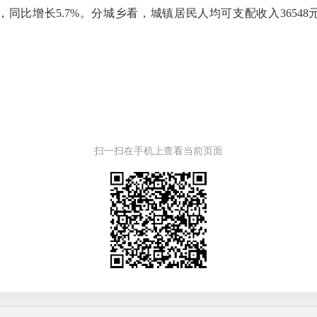
比增长5.7%。分城乡看，城镇居民人均可支配收入36548元，
扫一扫在手机上查看当前页面