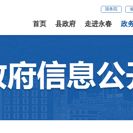
国务院
首页
县政府
走进永春
政