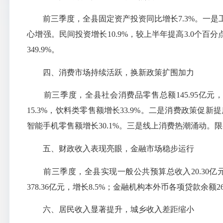
前三季度，全县固定资产投资同比增长7.3%。一是工业
心增强。民间投资增长10.9%，较上半年提高3.0个百
349.9%。
四、消费市场持续活跃，换新政策扩围加力
前三季度，全县社会消费品零售总额145.95亿元，
15.3%，饮料类零售额增长33.9%。二是消费政策促
智能手机零售额增长30.1%。三是线上消费热潮涌动。限
五、财政收入表现亮眼，金融市场稳步运行
前三季度，全县实现一般公共预算总收入20.30亿元，
378.36亿元，增长8.5%；金融机构本外币各项贷款余额26
六、居民收入显著提升，城乡收入差距缩小