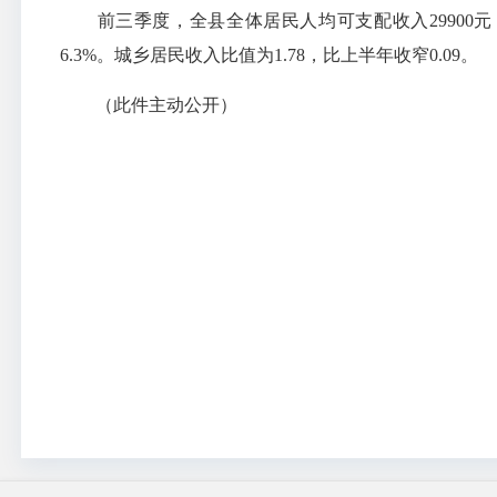
前三季度，全县全体居民人均可支配收入29900元，同
6.3%。城乡居民收入比值为1.78，比上半年收窄0.09。
（此件主动公开）