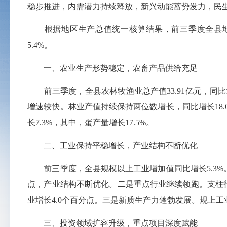
稳步推进，内需潜力持续释放，新兴动能蓄势发力，民
根据地区生产总值统一核算结果，前三季度全县地区生
5.4%。
一、农业生产形势稳定，农畜产品供给充足
前三季度，全县农林牧渔业总产值33.91亿元，同比增长
增速较快。林业产值持续保持两位数增长，同比增长18.
长7.3%，其中，蛋产量增长17.5%。
二、工业保持平稳增长，产业结构不断优化
前三季度，全县规模以上工业增加值同比增长5.3%。一
点，产业结构不断优化。二是重点行业继续领跑。支柱行业
业增长4.0个百分点。三是新质生产力蓬勃发展。规上工业
三、投资领域扩容升级，重点项目深度赋能