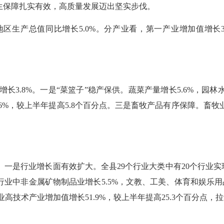
生保障扎实有效，高质量发展迈出坚实步伐。
产总值同比增长5.0%。分产业看，第一产业增加值增长3.4
3.8%。一是“菜篮子”稳产保供。蔬菜产量增长5.6%，园林水
6%，较上半年提高5.8个百分点。三是畜牧产品有序保障。畜牧
是行业增长面有效扩大。全县29个行业大类中有20个行业实现正
中非金属矿物制品业增长5.5%，文教、工美、体育和娱乐用品制
高技术产业增加值增长51.9%，较上半年提高25.3个百分点，