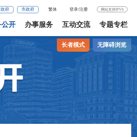
省政府
市政府
繁体
登录
/
注册
网站支持IPV6
务公开
办事服务
互动交流
专题专栏
长者模式
无障碍浏览