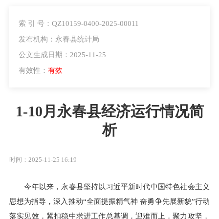
索 引 号：QZ10159-0400-2025-00011
发布机构：永春县统计局
公文生成日期：2025-11-25
有效性：
有效
1-10月永春县经济运行情况简
析
时间：2025-11-25 16:19
今年以来，永春县坚持以习近平新时代中国特色社会主义
思想为指导，深入推动“全面提振精气神 奋勇争先展新貌”行动
落实见效，紧扣稳中求进工作总基调，迎难而上，聚力攻坚，