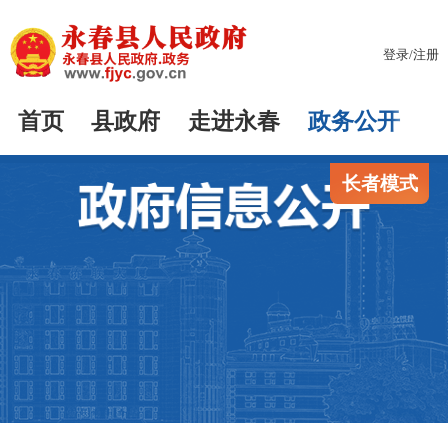
登录
/
注册
首页
县政府
走进永春
政务公开
长者模式