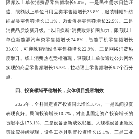
限额以上单位消费品零售额增长9.0%。一是民生需求日益旺
盛。限额以上单位日用品类零售额增长23.8%，服装鞋帽针纺
织品类零售额增长13.1%，肉禽蛋类零售额增长22.5%。二是
消费品质焕新升级。“以旧换新”消费政策扩围加力，限额以上
单位新能源汽车类零售额增长74.8%，智能手机零售额增长
33.0%，可穿戴智能设备零售额增长22.9%。三是网络消费热
度攀升。线上消费热点竞相涌现，限额以上单位通过公共网络
实现的商品零售额增长15.5%，拉动限上零售额增长6.7个百分
点。
四、投资领域平稳增长，实体项目提容增效
2025年，全县固定资产投资同比增长3.7%。一是民间投资
表现良好。民间投资增长10.7%，对全县固定资产投资增长的
贡献率达173.1%。二是设备更新成效彰显。大规模设备更新政
策效应持续显现，设备工器具购置投资增长15.1%。三是工业