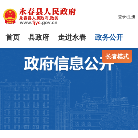
登录
/
注册
首页
县政府
走进永春
政务公开
长者模式