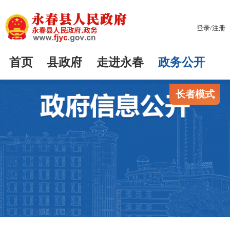
登录
/
注册
首页
县政府
走进永春
政务公开
长者模式