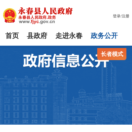
登录
/
注册
首页
县政府
走进永春
政务公开
长者模式