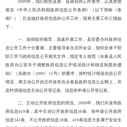
2009年，我们按照县委、县政府的工作要求，认真贯彻
落实《中华人民共和国政府信息公开条例》（以下简称《条
例》），扎实做好政府信息的公开工作，现将主要工作汇报如
下：
一、加强组织领导，迅速开展工作。县安委办对政府信
息公开工作十分重视，主要领导多次召开会议，组织全体干部
职工学习政府信息公开相关文件，指定专人按照《永春县人民
政府办公室关于调整政府信息公开情况统计和报送制度的通
知》（永政办〔
2009
〕
51
号）的要求，按时统计报送信息公开
情况，将主动公开的文件发布在永春县
政府信息公
众网上，并
及时填报信息主动公开登记表、信息依申请公开登记表。
二、主动公开政府信息的情况。2009年，我们共发布政
府信息
419
条，其中主动公开政府信息
50
条、依申请公开政府
信息
341
条、不公开政府信息
28
条。
419
条信息大多属于安全生