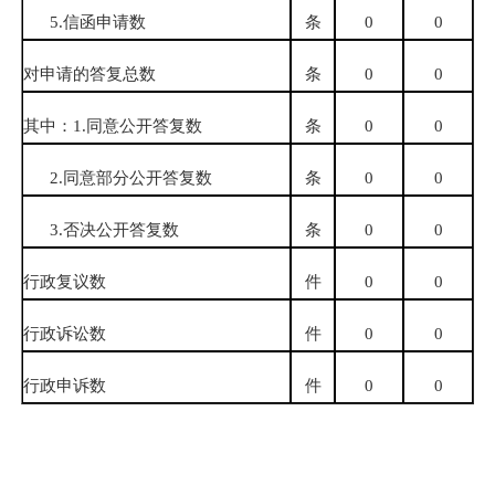
5.
信函申请数
条
0
0
对申请的答复总数
条
0
0
其中：
1.
同意公开答复数
条
0
0
2.
同意部分公开答复数
条
0
0
3.
否决公开答复数
条
0
0
行政复议数
件
0
0
行政诉讼数
件
0
0
行政申诉数
件
0
0