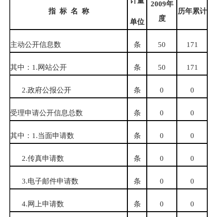
计量
2009
年
指
标
名
称
历年累计
度
单位
主动公开信息数
条
50
171
其中：
1.
网站公开
条
50
171
2.
政府公报公开
条
0
0
受理申请公开信息总数
条
0
0
其中：
1.
当面申请数
条
0
0
2.
传真申请数
条
0
0
3.
电子邮件申请数
条
0
0
4.
网上申请数
条
0
0