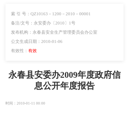
索 引 号：QZ10163－1200－2010－00001
备注/文号：永安委办〔2010〕1号
发布机构：永春县安全生产管理委员会办公室
公文生成日期：2010-01-06
有效性：
有效
永春县安委办2009年度政府信
息公开年度报告
时间：2010-01-11 00:00