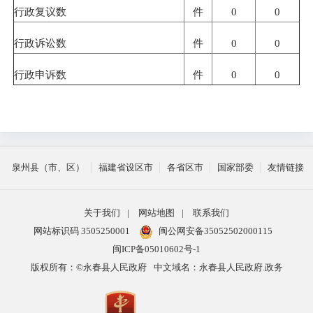
行政复议数
件
0
0
行政诉讼数
件
0
0
行政申诉数
件
0
0
泉州县（市、区）
福建省设区市
各省区市
国家部委
友情链接
关于我们
|
网站地图
|
联系我们
网站标识码 3505250001
闽公网安备35052502000115
闽ICP备05010602号-1
版权所有：©永春县人民政府
中文域名：永春县人民政府.政务