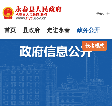
登录
/
注册
首页
县政府
走进永春
政务公开
长者模式