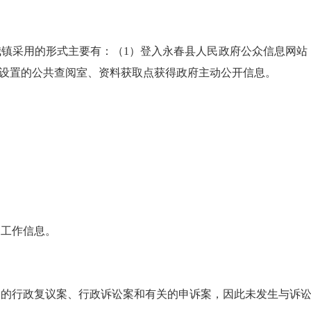
我镇采用的形式主要有：（
1
）登入永春县人民政府公众信息网站
设置的公共查阅室、资料获取点获得政府主动公开信息。
部工作信息。
务的行政复议案、行政诉讼案和有关的申诉案，因此未发生与诉