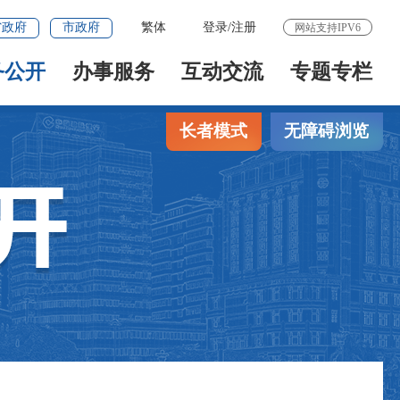
省政府
市政府
繁体
登录
/
注册
网站支持IPV6
务公开
办事服务
互动交流
专题专栏
长者模式
无障碍浏览