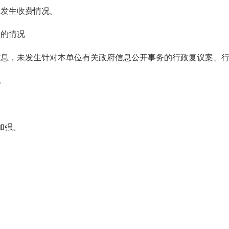
未发生收费情况。
讼的情况
信息，未发生针对本单位有关政府信息公开事务的行政复议案、
况
加强。
。
。