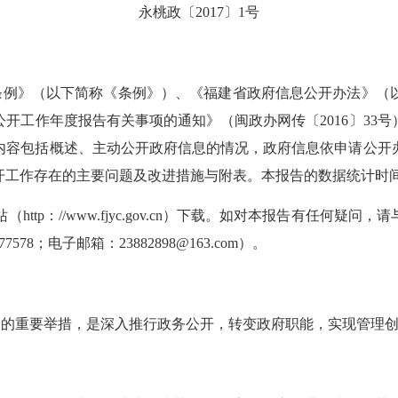
永桃政〔2017〕1号
条例》（以下简称《条例》）、《福建省政府信息公开办法》（
公开工作年度报告有关事项的通知》（闽政办网传〔
2016
〕
33
号
内容包括概述、主动公开政府信息的情况，政府信息依申请公开
开工作存在的主要问题及改进措施与附表。本报告的数据统计时
站（
http
：
//www.fjyc.gov.cn
）下载。如对本报告有任何疑问，请
77578
；电子邮箱：
23882898@163.com
）。
》的重要举措，是深入推行政务公开，转变政府职能，实现管理