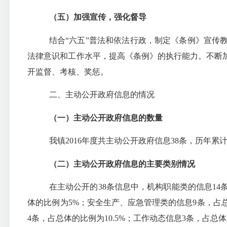
（五）加强宣传，强化督导
结合“六五”普法和依法行政，制定《条例》宣传
法律意识和工作水平，提高《条例》的执行能力。不断
开监督、考核、奖惩。
二、主动公开政府信息的情况
（一）主动公开政府信息的数量
我镇
2016
年度共主动公开政府信息
38
条，历年累
（二）主动公开政府信息的主要类别情况
在主动公开的
38
条信息中，机构职能类的信息
14
体的比例为
5%
；安全生产、应急管理类的信息
9
条，占
4
条，
占总体的比例为
10.5%
；
工作动态信息
3
条，
占总体