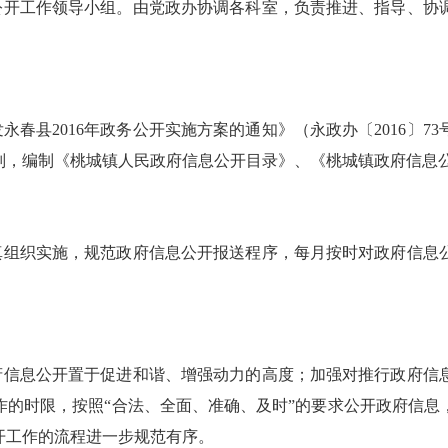
公开工作领导小组。由党政办协调各科室，负责推进、指导、协
发永春县
2016
年政务公开实施方案的通知》（永政办〔
2016
〕
73
则，编制《桃城镇人民政府信息公开目录》、《桃城镇政府信息
真组织实施，规范政府信息公开报送程序，每月按时对政府信息
府信息公开置于促进和谐、增强动力的高度；加强对推行政府信
作的时限，按照“合法、全面、准确、及时”的要求公开政府信息
开工作的流程进一步规范有序。