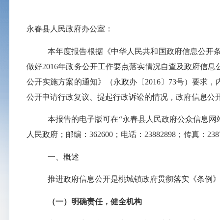
永春县人民政府办公室：
本年度报告根据《中华人民共和国政府信息公开
做好
2016
年政务公开工作要点落实情况自查及政府信息
公开实施方案的通知》（永政办〔
2016
〕
73
号）要求，
公开申请行政复议、提起行政诉讼的情况，政府信息公
本报告的电子版可在“永春县人民政府公众信息网
人民政府；邮编：
362600
；电话：
23882898
；传真：
238
一、概述
推进政府信息公开是桃城镇政府贯彻落实《条例
（一）明确责任，健全机构