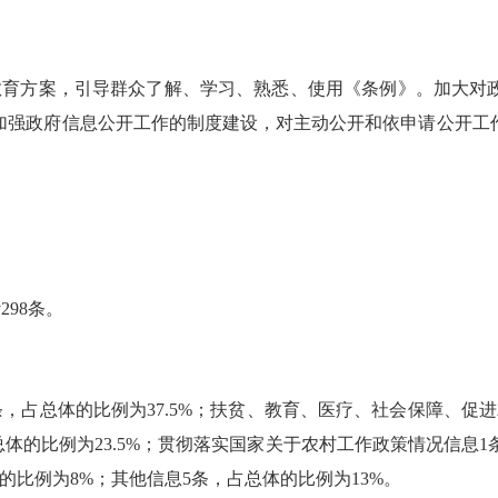
教育方案，引导群众了解、学习、熟悉、使用《条例》。加大对
加强政府信息公开工作的制度建设，对主动公开和依申请公开工
计
298
条。
条，占总体的比例为
37.5%
；扶贫、教育、医疗、社会保障、促进
总体的比例为
23.5%
；
贯彻落实国家关于农村工作政策情况信息
1
的比例为
8%
；其他信息
5
条，占总体的比例为
13%
。