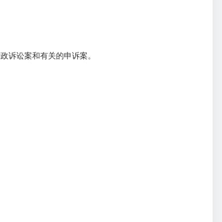
行政诉讼案和有关的申诉案。