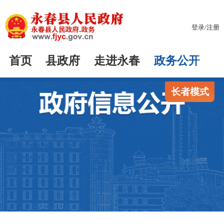
登录
/
注册
首页
县政府
走进永春
政务公开
长者模式