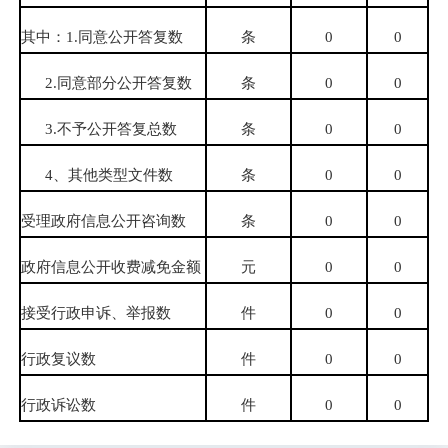
其中：
1.
同意公开答复数
条
0
0
2.
同意部分公开答复数
条
0
0
3.
不予公开答复总数
条
0
0
4
、其他类型文件数
条
0
0
受理政府信息公开咨询数
条
0
0
政府信息公开收费减免金额
元
0
0
接受行政申诉、举报数
件
0
0
行政复议数
件
0
0
行政诉讼数
件
0
0