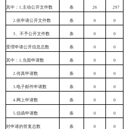
其中：
1.
主动公开文件数
条
26
297
2.
依申请公开文件数
条
0
0
3
、不予公开文件数
条
0
0
受理申请公开信息总数
条
0
0
其中：
1.
当面申请数
条
0
0
2.
传真申请数
条
0
0
3.
电子邮件申请数
条
0
0
4.
网上申请数
条
0
0
5.
信函申请数
条
0
0
对申请的答复总数
条
0
0