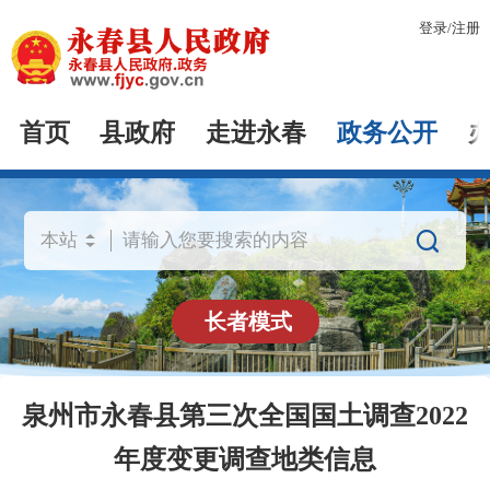
登录
/
注册
首页
县政府
走进永春
政务公开

长者模式
泉州市永春县第三次全国国土调查2022
年度变更调查地类信息