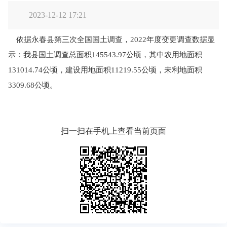
2023-12-12 17:21
依据永春县第三次全国国土调查，2022年度变更调查数据显
示：我县国土调查总面积145543.97公顷，其中农用地面积
131014.74公顷，建设用地面积11219.55公顷，未利地面积
3309.68公顷。
扫一扫在手机上查看当前页面