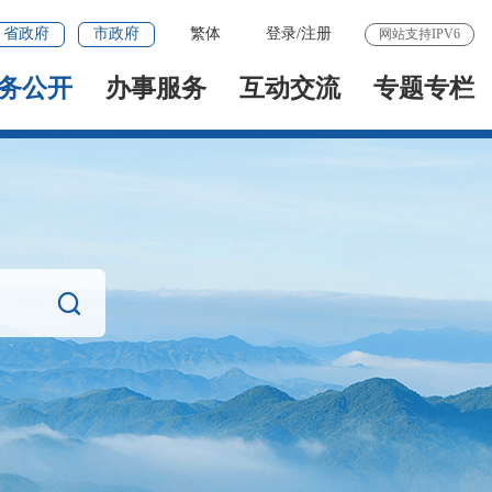
省政府
市政府
繁体
登录
/
注册
网站支持IPV6
务公开
办事服务
互动交流
专题专栏
