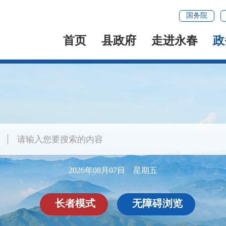
国务院
首页
县政府
走进永春
政
2026年08月07日 星期五
长者模式
无障碍浏览