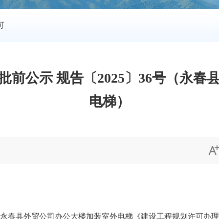
可
前公示 规告〔2025〕36号（永
电梯）
春县外贸公司办公大楼加装室外电梯《建设工程规划许可办理