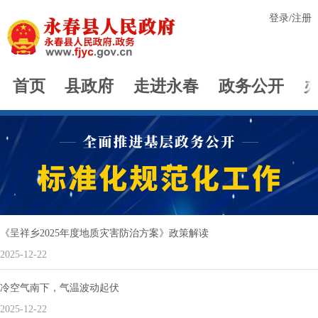
登录
/
注册
首页
县政府
走进永春
政务公开
《呈祥乡2025年度地质灾害防治方案》政策解读
2025-12-22
冷空气南下，气温波动起伏
2025-12-22