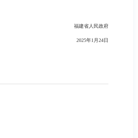
福建省人民政府
2025
年
1
月
24
日