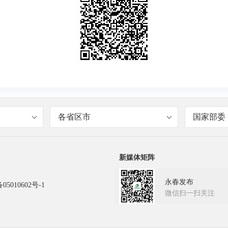
各省区市
国家部委
新媒体矩阵
永春发布
05010602号-1
微信扫一扫关注