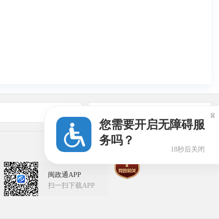
友情链接

您需要开启无障碍服
务吗？
18秒后关闭
闽政通APP
扫一扫下载APP