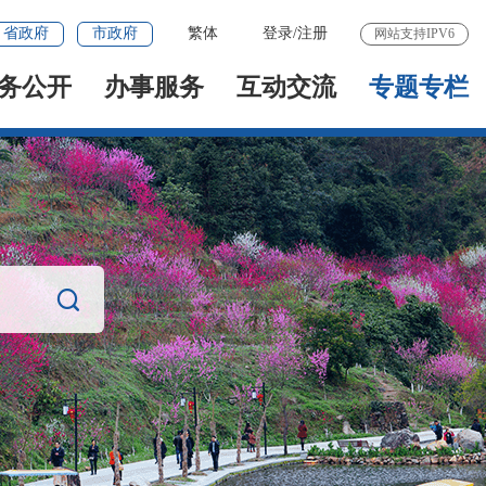
省政府
市政府
繁体
登录
/
注册
网站支持IPV6
务公开
办事服务
互动交流
专题专栏
