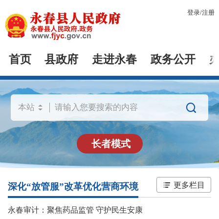
登录
/
注册
首页
县政府
走进永春
政务公开

长者模式
更多栏目
深化“放管服”改革优化营商环境
永春审计：聚焦药品监管 守护民生安康