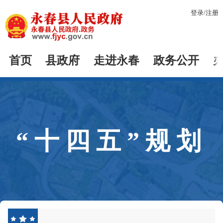
登录
/
注册
首页
县政府
走进永春
政务公开
“十四五”规划