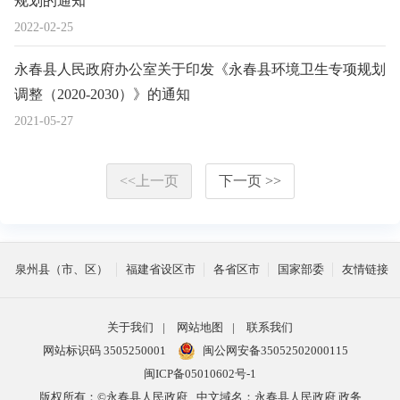
规划的通知
2022-02-25
永春县人民政府办公室关于印发《永春县环境卫生专项规划
调整（2020-2030）》的通知
2021-05-27
<<上一页
下一页 >>
泉州县（市、区）
福建省设区市
各省区市
国家部委
友情链接
关于我们
|
网站地图
|
联系我们
网站标识码 3505250001
闽公网安备35052502000115
闽ICP备05010602号-1
版权所有：©永春县人民政府
中文域名：永春县人民政府.政务