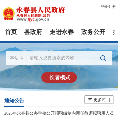
登录
/
注册
首页
县政府
走进永春
政务公开

长者模式
更多栏目
通知公告
2026年永春县公办学校公开招聘编制内新任教师拟聘用人员