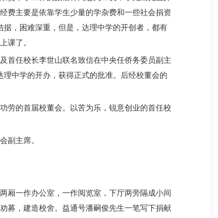
经费主要是依靠学生少量的学杂费和一些社会捐资
拮据，困难深重，但是，达理中学的开创者，都有
上课了。
及首任校长李世山联名致信在中央任侨务委员副主
达理中学的开办，获得正式的批准。后经校董会的
功劳的首届校董会。以苦为乐，锐意创业的首任校
会副主席。
两厢一作办公室，一作阅览室，下厅两旁隔成小间
劝募，建造校舍。益通号潘嗣俊先生一笔写下捐献