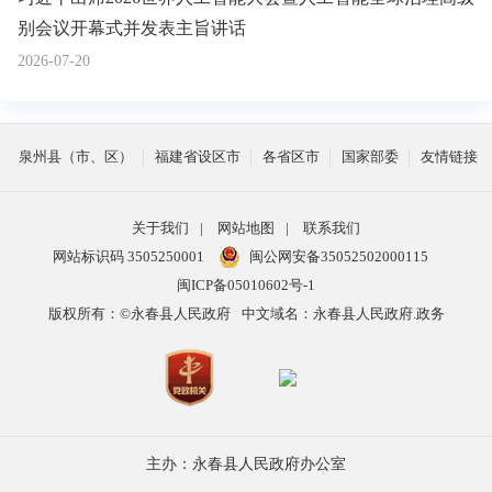
别会议开幕式并发表主旨讲话
2026-07-20
泉州县（市、区）
福建省设区市
各省区市
国家部委
友情链接
关于我们
|
网站地图
|
联系我们
网站标识码 3505250001
闽公网安备35052502000115
闽ICP备05010602号-1
版权所有：©永春县人民政府
中文域名：永春县人民政府.政务
主办：永春县人民政府办公室