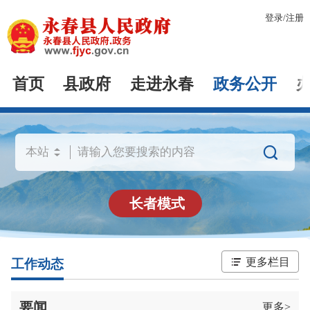
登录
/
注册
首页
县政府
走进永春
政务公开

长者模式
更多栏目
工作动态
要闻
更多>