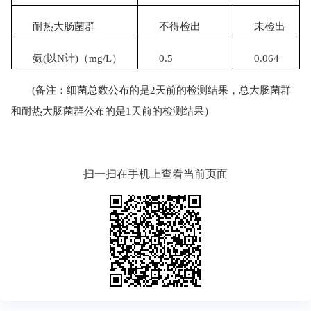
耐热大肠菌群
不得检出
未检出
氨
(
以
N
计
)
（
mg/L
）
0.5
0.064
(备注：细菌总数公布的是2天前的检测结果，总大肠菌群
和耐热大肠菌群公布的是1天前的检测结果）
扫一扫在手机上查看当前页面