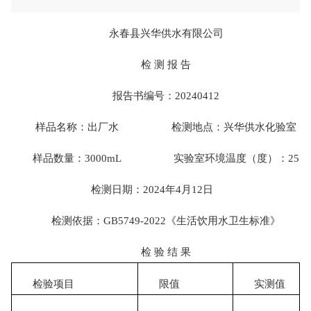
永春县兴华供水有限公司
检 测 报 告
报告书编号：20240412
样品名称：出厂水 检测地点：兴华供水化验室
样品数量：3000mL 实验室环境温度（度）：25
检测日期：2024年4月12日
检测依据：GB5749-2022《生活饮用水卫生标准》
检 验 结 果
检验项目
限值
实测值