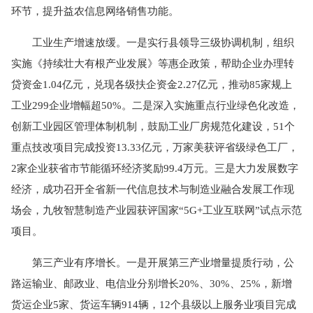
环节，提升益农信息网络销售功能。
工业生产增速放缓。一是实行县领导三级协调机制，组织
实施《持续壮大有根产业发展》等惠企政策，帮助企业办理转
贷资金1.04亿元，兑现各级扶企资金2.27亿元，推动85家规上
工业299企业增幅超50%。二是深入实施重点行业绿色化改造，
创新工业园区管理体制机制，鼓励工业厂房规范化建设，51个
重点技改项目完成投资13.33亿元，万家美获评省级绿色工厂，
2家企业获省市节能循环经济奖励99.4万元。三是大力发展数字
经济，成功召开全省新一代信息技术与制造业融合发展工作现
场会，九牧智慧制造产业园获评国家“5G+工业互联网”试点示范
项目。
第三产业有序增长。一是开展第三产业增量提质行动，公
路运输业、邮政业、电信业分别增长20%、30%、25%，新增
货运企业5家、货运车辆914辆，12个县级以上服务业项目完成