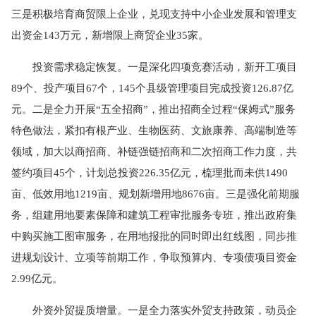
三是积极培育商贸限上企业，兑现支持中小企业发展和管理支
出资金143万元，新增限上商贸企业35家。
投资需求稳定恢复。一是深化四项竞赛活动，新开工项目
89个、投产项目67个，145个县级管理项目完成投资126.87亿
元。二是全力开展“五全招商”，推出招商全过程“保姆式”服务
特色做法，紧扣有根产业、生物医药、文旅康养、高端制造等
领域，加大以商招商、补链强链招商和二次招商工作力度，共
签约项目45个，计划总投资226.35亿元，梳理批而未供1490
亩、低效用地1219亩、规划新增用地8676亩。三是强化前期服
务，组建用地要素保障和建筑工程审批服务专班，推出政府集
中购买施工图审服务，在用地报批的同时即出红线图，同步推
进规划设计、立项等前期工作，争取预算内、专项债项目资金
2.99亿元。
外资外贸提质增量。一是全力落实外贸支持政策，动员企