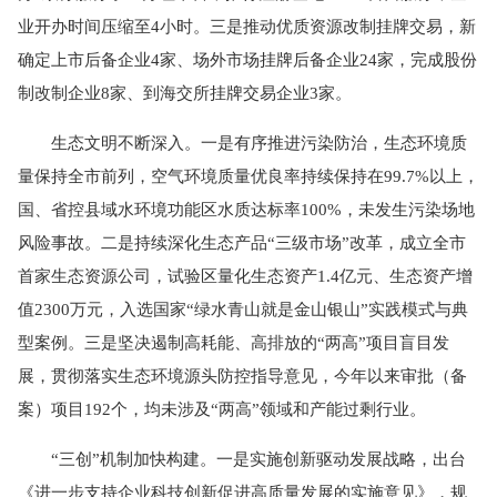
业开办时间压缩至4小时。三是推动优质资源改制挂牌交易，新
确定上市后备企业4家、场外市场挂牌后备企业24家，完成股份
制改制企业8家、到海交所挂牌交易企业3家。
生态文明不断深入。一是有序推进污染防治，生态环境质
量保持全市前列，空气环境质量优良率持续保持在99.7%以上，
国、省控县域水环境功能区水质达标率100%，未发生污染场地
风险事故。二是持续深化生态产品“三级市场”改革，成立全市
首家生态资源公司，试验区量化生态资产1.4亿元、生态资产增
值2300万元，入选国家“绿水青山就是金山银山”实践模式与典
型案例。三是坚决遏制高耗能、高排放的“两高”项目盲目发
展，贯彻落实生态环境源头防控指导意见，今年以来审批（备
案）项目192个，均未涉及“两高”领域和产能过剩行业。
“三创”机制加快构建。一是实施创新驱动发展战略，出台
《进一步支持企业科技创新促进高质量发展的实施意见》，规