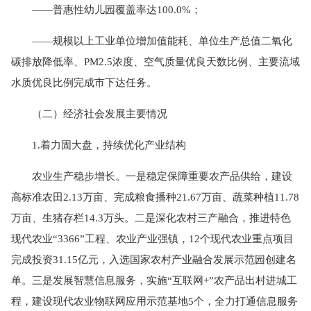
——普惠性幼儿园覆盖率达100.0%；
——规模以上工业单位增加值能耗、单位生产总值二氧化
碳排放降低率、PM2.5浓度、空气质量优良天数比例、主要流域
水质优良比例完成市下达任务。
（二）经济社会发展主要情况
1.着力固大盘，持续优化产业结构
农业生产稳步增长。一是稳定保障重要农产品供给，建设
高标准农田2.13万亩、完成粮食播种21.67万亩、蔬菜种植11.78
万亩、生猪存栏14.3万头。二是深化农村三产融合，推进特色
现代农业“3366”工程、农业产业强镇，12个现代农业重点项目
完成投资31.15亿元，入选国家农村产业融合发展示范园创建名
单。三是发展智慧信息服务，实施“互联网+”农产品出村进城工
程，建设现代农业物联网应用示范基地5个，全力打通信息服务