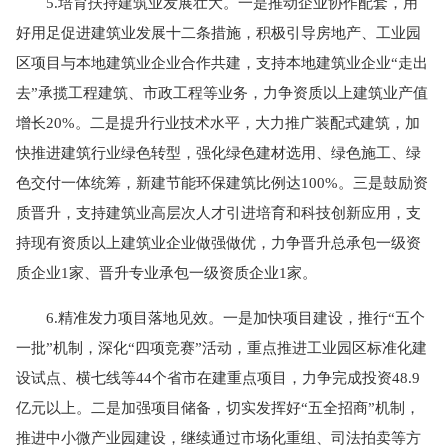
5.培育扶持建筑业发展壮大。一是推动企业协作配套，用
好用足促进建筑业发展十二条措施，积极引导房地产、工业园
区项目与本地建筑业企业合作共建，支持本地建筑业企业“走出
去”承揽工程建筑、市政工程等业务，力争资质以上建筑业产值
增长20%。二是提升行业技术水平，大力推广装配式建筑，加
快推进建筑行业绿色转型，强化绿色建材选用、绿色施工、绿
色交付一体统筹，新建节能环保建筑比例达100%。三是鼓励资
质晋升，支持建筑业高层次人才引进培育和科技创新应用，支
持现有资质以上建筑业企业做强做优，力争晋升总承包一级资
质企业1家、晋升专业承包一级资质企业1家。
6.精准发力项目落地见效。一是加快项目建设，推行“五个
一批”机制，深化“四项竞赛”活动，重点推进工业园区标准化建
设试点、横七线等44个省市在建重点项目，力争完成投资48.9
亿元以上。二是加强项目储备，切实发挥好“五全招商”机制，
推进中小微产业园建设，继续通过市场化重组、司法拍卖等方