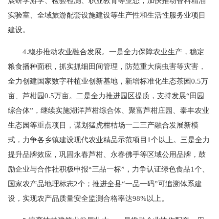
展研学游学、检验检测、职业教育等业态，加快推动香料精油
实验室、全域旅游配套设施建设等生产性和生活性服务业项目
建设。
4.稳步推动农业融合发展。一是全力保障农业生产，稳定
粮食播种面积，抓实抓细田间管理，防范重大病虫害等灾害，
全力创建国家数字种植业创新基地，新增标准化生态茶园0.5万
亩、芦柑园0.5万亩。二是全力推进园区提质，支持发展“田园
综合体”，继续实施湖洋芦柑综合体、聚富芦柑庄园、泰丰农业
生态园等重点项目，谋划猛虎柑桔场一二三产融合发展新模
式，力争各乡镇建设现代农业精品示范项目1个以上。三是全力
提升品牌效应，巩固永春芦柑、永春佛手等区域公用品牌，鼓
励企业与合作社积极申报“三品一标”，力争认证绿色食品1个、
国家农产品地理标志2个；推进全县“一品一码”可追溯体系建
设，实现农产品质量安全监测合格率达98%以上。