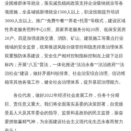
业困难群体等就业，落实减负稳岗政策支持企业吸纳就业等各
项措施，全县城镇新增就业1500人以上，职业技能提升培训
3000人次以上。推广“免费午餐”“养老+托育”等模式，建设区域
性养老服务照料中心2所、居家养老服务分站20所、低保安居房
20户。四是加强道路交通、消防、矿山、建筑施工等重点行业
领域的安全监督，统筹推进风险分级管控和隐患排查治理体系
双重预防体系建设，安全生产相对控制指标控制在上级下达目
标内；开展“八五”普法，一体化推进“法治永春”“法治政府”“法
治社会”建设，做好矛盾纠纷排查、社会治安综合治理、信访维
稳等其他各项工作，健全社会治理体系，提升基层治理能力。
各位代表，做好2022年经济社会发展工作，任务十分艰
巨、责任意义重大。我们将全面落实县委的决策部署，自觉接
受县人大及其常委会的指导、监督和县政协的民主监督，振奋
爱拼敢赢精气神，为全面建设社会主义现代化生态永春而努力
奋斗！