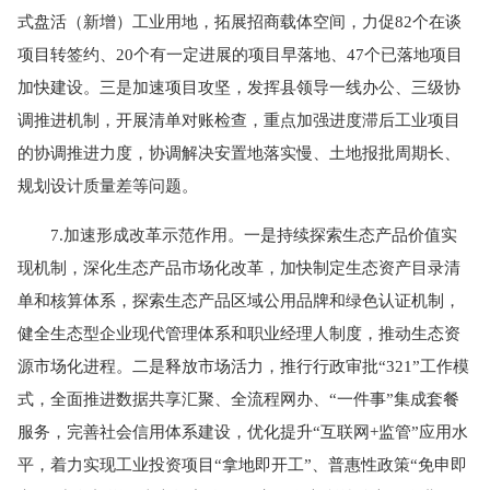
式盘活（新增）工业用地，拓展招商载体空间，力促82个在谈
项目转签约、20个有一定进展的项目早落地、47个已落地项目
加快建设。三是加速项目攻坚，发挥县领导一线办公、三级协
调推进机制，开展清单对账检查，重点加强进度滞后工业项目
的协调推进力度，协调解决安置地落实慢、土地报批周期长、
规划设计质量差等问题。
7.加速形成改革示范作用。一是持续探索生态产品价值实
现机制，深化生态产品市场化改革，加快制定生态资产目录清
单和核算体系，探索生态产品区域公用品牌和绿色认证机制，
健全生态型企业现代管理体系和职业经理人制度，推动生态资
源市场化进程。二是释放市场活力，推行行政审批“321”工作模
式，全面推进数据共享汇聚、全流程网办、“一件事”集成套餐
服务，完善社会信用体系建设，优化提升“互联网+监管”应用水
平，着力实现工业投资项目“拿地即开工”、普惠性政策“免申即