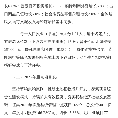
长6.0%；固定资产投资增长7.0%；实际利用外资增长5.0%；出
口商品总值增长5.0%；社会消费品零售总额增长7.0%；全体居
民人均可支配收入与经济增长基本同步。
——每千人口执业（助理）医师数1.91人；每千名老人拥
有养老床位数（不含农村自主组织）43张；普惠性幼儿园覆盖
率100.0%；能耗总量和强度、单位GDP二氧化碳排放强度、节
能减排等绿色发展指标完成上级下达目标；安全生产相对控制
指标完成市下达任务。
（二）2022年重点项目安排
坚持节约集约原则，推动土地征收成片开发，探索项目综
合性建设模式，持续扩大有效投资，夯实我县经济社会发展基
础，征集2022年实施县级管理重点项目165个，总投资500.2亿
元，年度计划投资146.28亿元、增长15.36%。①工业项目77