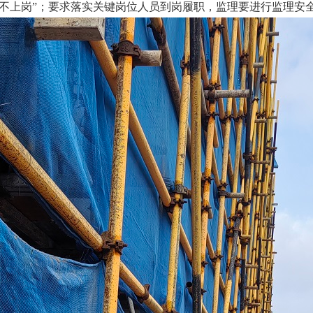
格不上岗”；要求落实关键岗位人员到岗履职，监理要进行监理安