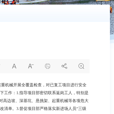






起重机械开展全覆盖检查，对已复工项目进行安全
下工作：1.指导项目部密切联系返岗工人，特别是
针对高边坡、深基坑、悬挑架、起重机械等各项危大
清单。3.督促项目部严格落实新进场人员“三级