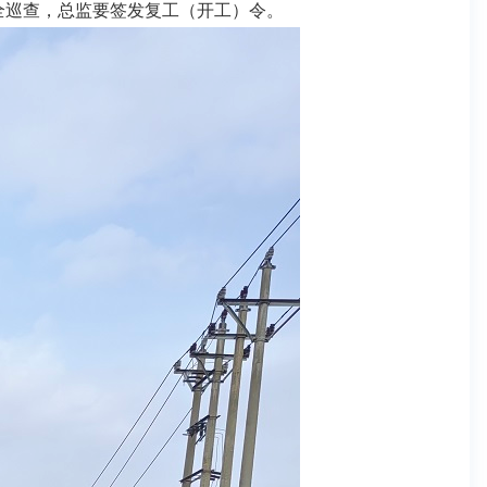
全巡查，总监要签发复工（开工）令。