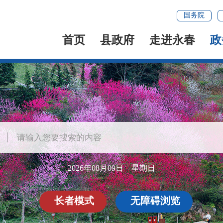
国务院
首页
县政府
走进永春
政
2026年08月09日 星期日
长者模式
无障碍浏览