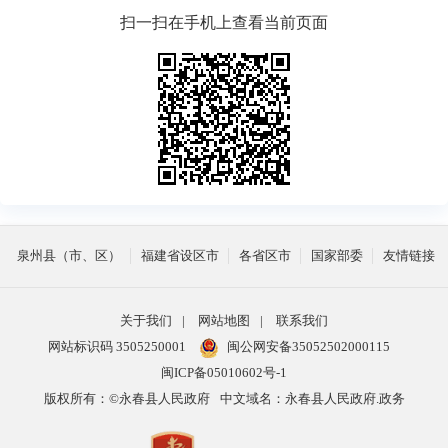
扫一扫在手机上查看当前页面
泉州县（市、区）
福建省设区市
各省区市
国家部委
友情链接
关于我们
|
网站地图
|
联系我们
网站标识码 3505250001
闽公网安备35052502000115
闽ICP备05010602号-1
版权所有：©永春县人民政府
中文域名：永春县人民政府.政务