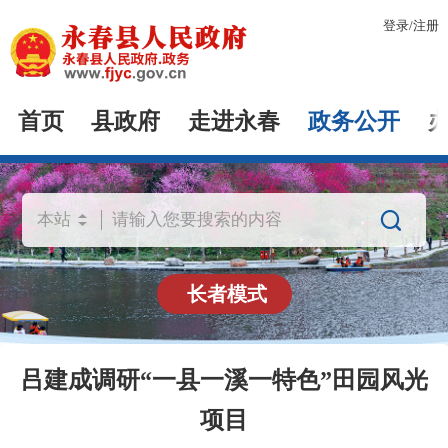
登录
/
注册
首页
县政府
走进永春
政务公开

长者模式
吕建成调研“一县一溪一特色”田园风光
项目