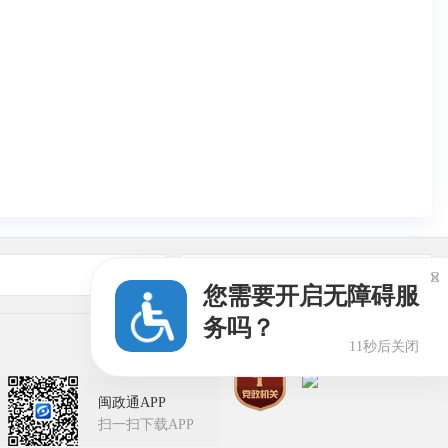
友情链接

您需要开启无障碍服
务吗？
10秒后关闭
闽政通APP
扫一扫下载APP