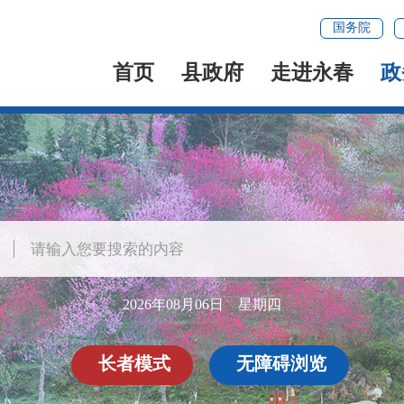
国务院
首页
县政府
走进永春
政
2026年08月06日 星期四
长者模式
无障碍浏览