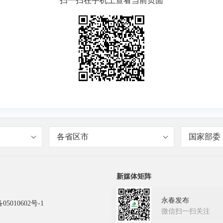
扫一扫在手机上查看当前页面
各省区市
国家部委
新媒体矩阵
永春发布
05010602号-1
微信扫一扫关注