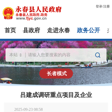
登录
/
注册
首页
县政府
走进永春
政务公开

长者模式
吕建成调研重点项目及企业
2025-09-23 08:58