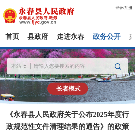
登录
/
注册
首页
县政府
走进永春
政务公开

长者模式
《永春县人民政府关于公布2025年度行
政规范性文件清理结果的通告》的政策