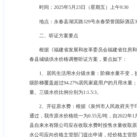
时间：2025年5月23日（星期五）上午9:30
地点：永春县湖滨路329号永春荣誉国际酒店3
二、听证方案要点
根据《福建省发展和改革委员会福建省住房和城乡
春县城镇供水价格调整听证方案，要点如下：
1、居民生活用水分级水量：阶梯水量不变，执行
级阶梯覆盖超过94.27%居民家庭用户的月用水量
量。三级水价比例分别为1:1.5:3。
2、开征原水费：根据《泉州市人民政府关于印发
通过，我市原水价格统一为0.55元/吨，自20
县自来水有限公司应在收取水费时按售水量收取原
水公司应向价格主管部门提出申请，经价格主管部