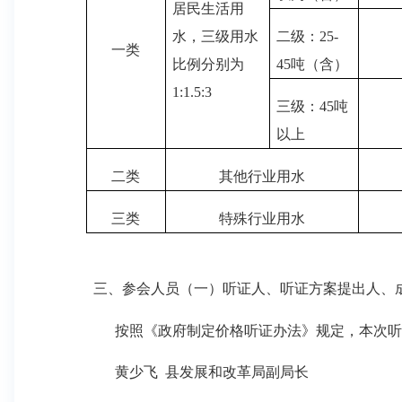
居民生活用
水，三级用水
二级：
25-
一类
比例分别为
45
吨（含）
1:1.5:3
三级：
45
吨
以上
二类
其他行业用水
三类
特殊行业用水
三、参会人员（一）听证人、听证方案提出人、
按照《政府制定价格听证办法》规定，本次听证
黄少飞 县发展和改革局副局长