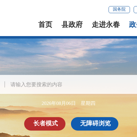
国务院
首页
县政府
走进永春
政
2026年08月06日 星期四
长者模式
无障碍浏览