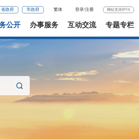
省政府
市政府
繁体
登录
/
注册
网站支持IPV6
务公开
办事服务
互动交流
专题专栏
