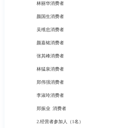
林丽华消费者
颜国生消费者
吴维忠消费者
颜嘉铭消费者
张其峰消费者
林猛泉消费者
郑伟强消费者
李淑玲消费者
郑振业 消费者
2.经营者参加人（1名）