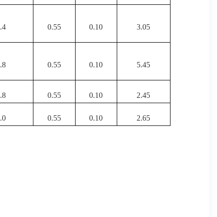
.4
0.55
0.10
3.05
.8
0.55
0.10
5.45
.8
0.55
0.10
2.45
.0
0.55
0.10
2.65