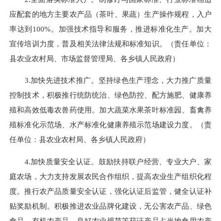
应配套的地方主要农产品（茶叶、果蔬）生产操作规程，入户
率达
到
100%
。加
强技术指导和服务，推进标准化生产。加大
宣传培训力度，普及相关法律法规和标准知识。
（责任单位：
县农业农村局、市场监督管理局、
各乡镇人民政府
）
3.加快先进技术推广。
坚持绿色生产理念，大力推广质量
控制技术，积极推行统防统治、绿色防控、配方施肥、健康养
殖和高效低毒农兽药使用。加大蔬菜水果茶叶标准园、畜禽养
殖标准化示范场、水产标准化健康养殖示范场建设力度。
（责
任单位：县农业农村局、
各乡镇人民政府
）
4.加快质量安全认证。
鼓励扶持联户经营、专业大户、家
庭农场，大力支持发展农民合作组织，提高农业生产组织化程
度。推行农产品质量安全认证，强化认证后监管，健全认证补
贴奖励机制。积极推进农业品牌化建设，无公害农产品、绿色
食品、有机农产品、良好农业规范等获证产品占当地食用农产