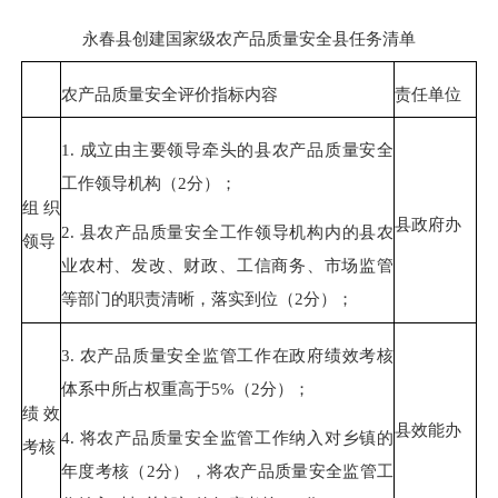
永春县创建国家级农产品质量安全县任务清单
农产品质量安全评价指标内容
责任单位
1.
成立由主要领导牵头的县农产品质量安全
工作领导机构（
2
分）；
组织
县政府办
2
.
县农产品质量安全工作领导机构内的县农
领导
业农村、发改、财政、工信商务、市场监管
等部门的职责清晰，落实到位（
2
分）；
3.
农产品质量安全监管工作在政府绩效考核
体系中所占权重高于
5%
（
2
分）；
绩效
县效能办
4.
将农产品质量安全监管工作纳入对乡镇的
考核
年度考核（
2
分），将农产品质量安全监管工