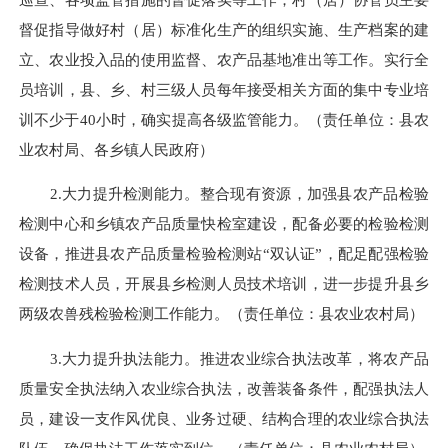
督促指导做好村（居）标准化生产的组织实施、生产档案的建
立、农业投入品的使用监督、农产品基地准出等工作。实行全
员培训，县、乡、村三级人员每年接受相关方面的集中专业培
训不少于
40
小
时，确实提高各级监管能力。
（责任单位：县农
业农村局、
各乡镇人民政府
）
2.大力提升检测能力。
整合现有资源，
加强县农产品检验
检测中心
和乡镇农产品质量快检室建设
，配备必要的检验检测
设备，推进县农产品质量检验检测站“双认证”，配足配强检验
检测技术人员，
开展县乡检测人员技术培训，进一步提升县乡
两级农兽残检验检测工作能力。
（责任单位：县农业农村局）
3.大力提升执法能力。
推进农业综合执法改革，
将农产品
质量安全执法纳入农业综合执法，改善装备条件，配强执法人
员，建设一支作风优良、业务过硬、结构合理的农业综合执法