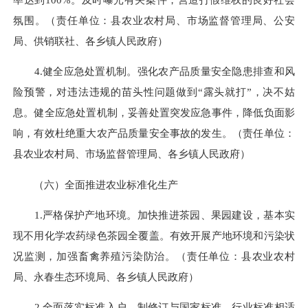
氛围。
（责任单位：县农业农村局、市场监督管理局、公安
局、
供销联社、
各乡镇人民政府
）
4.健全应急处置机制。
强化农产品质量安全隐患排查和风
险预警，对违法违规的苗头性问题做到“露头就打”，决不姑
息。健全应急处置机制，妥善处置突发应急事件，降低负面影
响，有效杜绝
重大农产品质量安全事故的发生。
（责任单位：
县农业农村局、市场监督管理局、
各乡镇人民政府
）
（六）全面推进农业标准化生产
1.严格保护产地环境。
加快推进茶园、果园建设，基本实
现不用化学农药绿色茶园全覆盖。
有效开展产地环境和污染状
况监测
，加强畜禽养殖污染防治。（责任单位：县农业农村
局、永春生态环境局、各乡镇人民政府）
2.全面落实标准入户。
制修订与国家标准、行业标准相适