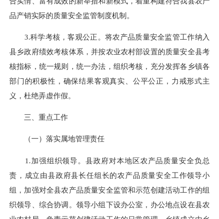
合实情、富有成效的新举措和新模式，着重构建符合我县农产
品产销实际的质量安全监管制度机制。
3.科学考核，客观公正。
将农产品质量安全监管工作纳入
县乡政府绩效考核体系，并按农业农村部
设置的质量安全县考
核指标，统一规则，统一办法，组织考核，充分发挥各乡镇各
部门的积极性，确保结果客观真实、公平公正，力戒形式主
义，杜绝弄虚作假。
三、重点工作
（一）落实属地管理责任
1.加强组织领导。
县政府对本地区农产品质量安全负总
责，成立由县政府县长任组长
的农产品质量安全工作领导小
组，加强对全县农产品质量安全监管和示范创建活动工作的组
织领导、综合协调。领导小组下设办公室，办公地点设在县农