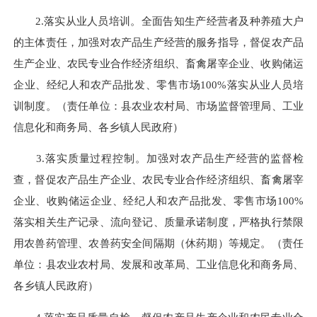
2.落实从业人员培训。
全面告知生产经营者及种养殖大户
的主体责任，
加强对农产品生产经营的服务指导，督促
农产品
生产企业、农民
专业合作经济组织
、
畜禽屠宰企业、收购储运
企业、经纪人和农产品批发、零售市场
100%
落实从业人员培
训制度。（责任单位：县农业农村局、
市场监督管理局
、工业
信息化和商务局、各乡镇人民政府）
3.落实质量过程控制。
加强对农产品生产经营的监督检
查，督促
农产品生产企业、农民
专业合作经济组织
、
畜禽屠宰
企业、收购储运企业、经纪人和
农产品批发、零售
市场
100%
落
实相关生产记录、流向登记、质量承诺制度，严格执行禁限
用农兽药管理、农兽药安全间隔期（休药期）等规定。（责任
单位：县农业农村局、发展和改革局、工业信息化和商务局、
各乡镇人民政府
）