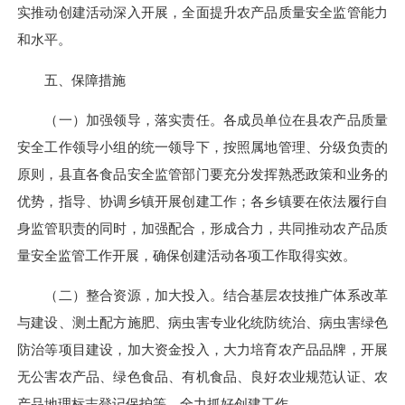
实推动创建活动深入开展，
全面提升农产品质量安全监管能力
和水平。
五、保障措施
（一）加强领导，落实责任。各成员单位在县农产品质量
安全
工作领导小组的统一领导下，
按照属地管理、分级负责的
原则，县直各食品安全监管部门要充分发挥熟悉政策和业务的
优势，指导、协调乡镇开展创建工作；各乡镇要在依法履行自
身监管职责的同时，加强配合，形成合力，共同推动农产品质
量安全监管工作开展
，确保
创建活动各项
工作取得实效
。
（二）整合资源，加大投入。结合基层农技推广体系改革
与建设、测土配方施肥、病虫害专业化统防统治、病虫害绿色
防治等项目建设，
加大资金投入，
大力培育农产品品牌，开展
无公害农产品、绿色食品、有机食品、良好农业规范认证、农
产品地理标志登记保护等，全力抓好创建工作。