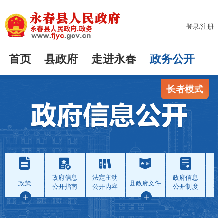
登录
/
注册
首页
县政府
走进永春
政务公开
长者模式
政府信息
法定主动
政府信息
政策
县政府文件
公开指南
公开内容
公开制度