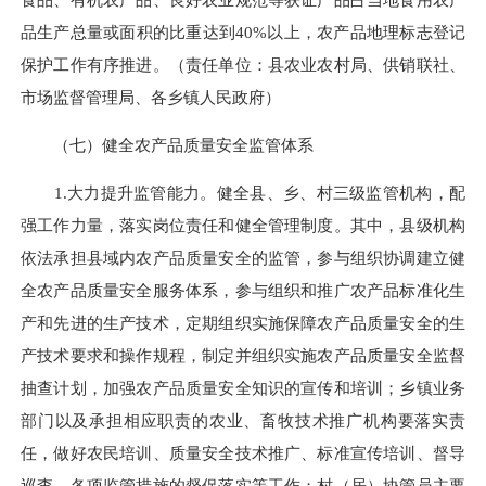
品生产总量或面积的比重达
到
40%
以上
，农产品地理标志登记
保护工作有序推进。
（责任单位：县农业农村局、
供销联社、
市场监督管理局、
各乡镇人民政府
）
（七）健全农产品质量安全监管体系
1.大力提升监管能力。
健全县、乡、村三级监管机构，
配
强工作力量，落实岗位责任
和
健全管理制度
。其中，县级机构
依法承担县域内农产品质量安全的监管，参与组织协调建立健
全农产品质量安全服务体系，参与组织和推广农产品标准化生
产和先进的生产技术，定期组织实施保障农产品质量安全的生
产技术要求和操作规程，制定并组织实施农产品质量安全监督
抽查计划，加强农产品质量安全知识的宣传和培训；
乡镇业务
部门以及承担相应职责的农
业、畜牧技术推广机构要落实责
任，做好农民培训、质量安全技术推广、标准宣传培训、督导
巡查、
各项监管措施的督促落实
等工作；村（居）协管员主要