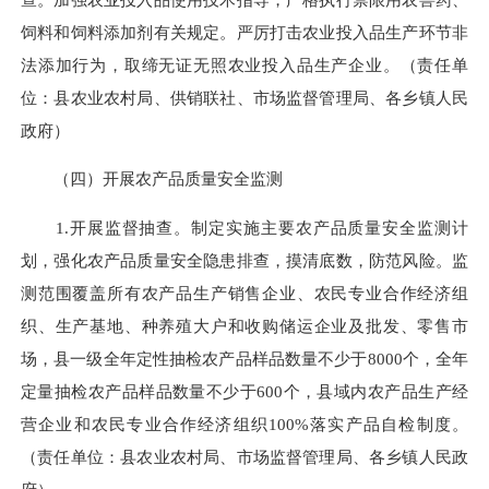
饲料和饲料添加剂有关规定。严厉打击农业投入品
生产环节非
法添加行为，取缔无证无照农业投入品生产企业。（责任单
位：县农业农村局、供销联社、
市场监督管理局
、各乡镇人民
政府
）
（四）开展农产品质量安全监测
1.开展监督抽查。
制定实施主要农产品质量安全监测计
划，
强化农产品质量安全隐患排查，摸清底数，防范风险。
监
测范围覆盖所有农产品生产销售企业、农民专业合作经济组
织、生产基地、种养殖大户和收购储运企业及批发、零售市
场，县一级全年定性抽检农产品样品数量不少于
8000
个，全年
定量抽检农产品样品数量不少于
600
个，县
域内农产品生产经
营企业和农民专业合作经济组织
100%
落实产品自检制度。
（责任单位：
县
农业农村局
、
市场监督管理局
、
各乡镇人民政