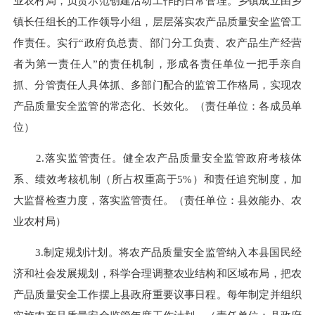
业农村局，负责示范创建活动工作的日常管理。乡镇成立由乡
镇长任组长的工作领导小组，层层落实农产品质量安全监管工
作责任。实行“政府负总责、部门分工负责、农产品生产经营
者为第一责任人”的责任机制，形成各责任单位一把手亲自
抓、分管责任人具体抓、多部门配合的监管工作格局，实现农
产品质量安全监管的常态化、长效化。（责任单位：各成员单
位）
2.落实监管责任。
健全农产品质量安全监管政府考核体
系、绩效考核机制（
所占权重
高
于
5%
）
和责任
追究制度，加
大监督检查力度，落实监管责任。
（责任单位：县效能办、农
业农村局）
3.制定规划计划。
将
农产品质量安全监管纳入本县国民经
济和社会发展规划，
科学合理调整农业结构和区域布局，
把
农
产品质量安全工作摆上县政府重要议事日程。每年
制定并组织