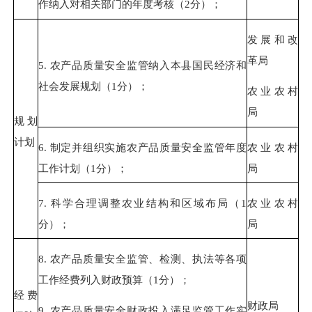
作纳入对相关部门的年度考核（
2
分）；
发展和改
革局
5.
农产品质量安全监管纳入本县国民经济和
社会发展规划（
1
分）；
农业农村
局
规划
计划
6.
制定并组织实施农产品质量安全监管年度
农业农村
工作计划（
1
分）；
局
7.
科学合理调整农业结构和区域布局（
1
农业农村
分）；
局
8.
农产品质量安全监管、检测、执法等各项
工作经费列入财政预算（
1
分）；
经费
财政局
9.
农产品质量安
全财政投入满足监管工作实