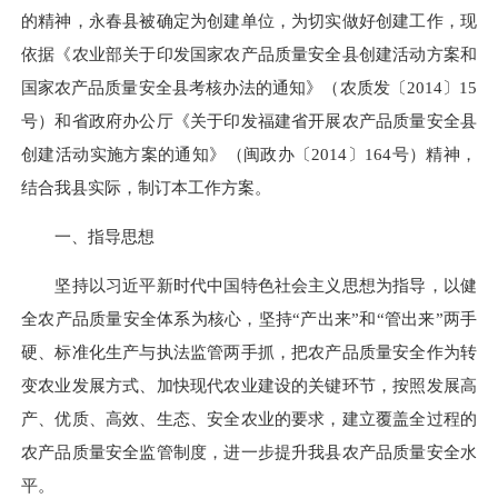
的精神，永春县被确定为
创建单位，
为切实做好创建工作，现
依据
《
农业部关于印发
国家农产品质量安全县创建活动方案和
国家农产品质量安全县考核办法的通知》（农质发〔
2014
〕
15
号）和
省政府办公厅《关于印发福建省开展农产品质量安全县
创建活动实施方案的通知》（闽政办
〔
2014
〕
164
号）精神，
结合我县实际，制订本工作方案。
一、指导思想
坚持以习近平新时代中国特色社会主义思想为指导，
以健
全农产品质量安全体系为核心，坚持“产出来”和“管出来”两手
硬、标准化生产与执法监管两手抓，把农产品质量安全作为转
变农业发展方式、加快现代农业建设的关键环节，按照发展高
产、优质、高效、生态、安全农业的要求，建立覆盖全过程的
农产品质量安全监管制度，进一步提升我县农产品质量安全水
平。