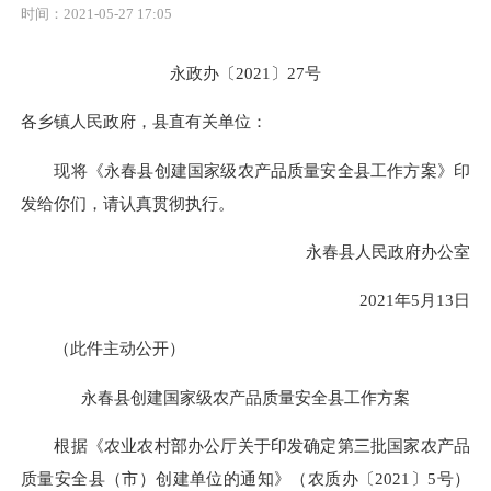
时间：2021-05-27 17:05
永政办〔2021〕27号
各乡镇人民政府，县直有关单位：
现将
《
永春县创建
国家级农产品质量安全县工作方案
》印
发给你们，请认真贯彻执行。
永春县人民政府办公室
2021
年
5
月
13
日
（此件主动公开）
永春县创建国家级农产品质量安全县工作方案
根据
《
农业农村部办公厅关于印发确定第三批
国家农产品
质量安全县（市）创建单位的通知
》（农质办〔
2021
〕
5
号）