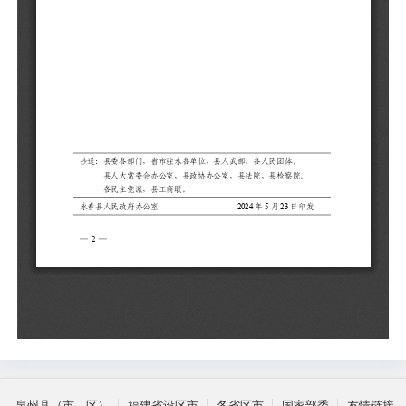
泉州县（市、区）
福建省设区市
各省区市
国家部委
友情链接