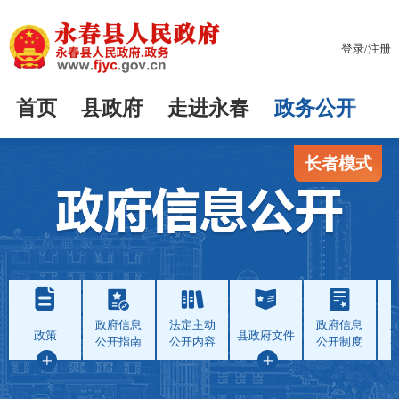
登录
/
注册
首页
县政府
走进永春
政务公开
长者模式
政府信息
法定主动
政府信息
政策
县政府文件
公开指南
公开内容
公开制度