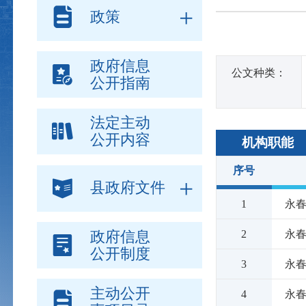
政策
政府信息
公文种类：
公开指南
法定主动
公开内容
机构职能
序号
县政府文件
1
永
政府信息
2
永
公开制度
3
永
主动公开
4
永