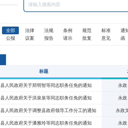
全部
法律
法规
条例
规范
标准
通
公报
议案
报告
请示
批复
意见
函
标题
春县人民政府关于郑明智等同志职务任免的通知
永政
春县人民政府关于洪泉泉等同志职务任免的通知
永政
春县人民政府关于调整县政府领导工作分工的通知
永政文
春县人民政府关于潘雅玲等同志职务任免的通知
永政