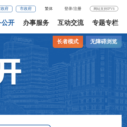
省政府
市政府
繁体
登录
/
注册
网站支持IPV6
务公开
办事服务
互动交流
专题专栏
长者模式
无障碍浏览