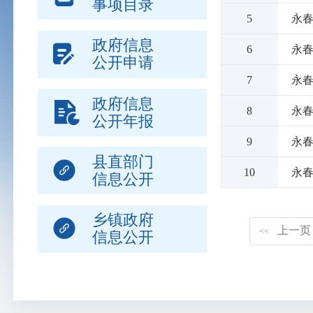
事项目录
5
永
政府信息
6
永
公开申请
7
永
政府信息
8
永
公开年报
9
永
县直部门
10
永
信息公开
乡镇政府
上一页
<<
信息公开