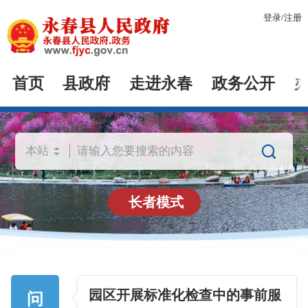
登录
/
注册
首页
县政府
走进永春
政务公开

长者模式
园区开展标准化检查中的事前服
问