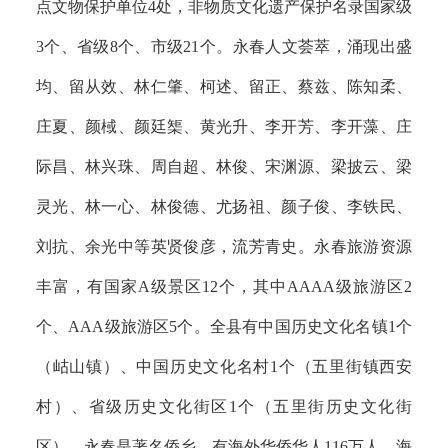
点文物保护单位4处，非物质文化遗产保护名录国家级
3个、省级8个、市级21个。永春人文荟萃，涌现出盛
均、留从效、林仁肇、柯述、留正、蔡兹、陈知柔、
庄夏、颜棫、颜廷榘、黄光升、李开芳、李开藻、庄
际昌、林兴珠、周自超、林俊、宋渊源、梁披云、梁
灵光、林一心、林俊德、尤扬祖、颜子俊、李铁民、
刘抗、余光中等英贤俊彦，流芳青史。永春旅游资源
丰富，有国家A级景区12个，其中AAAA级旅游区2
个、AAA级旅游区5个。全县有中国历史文化名镇1个
（岵山镇）、中国历史文化名村1个（五里街镇西安
村）、省级历史文化街区1个（五里街历史文化街
区）。永春是著名侨乡，有海外华侨华人116万人，海