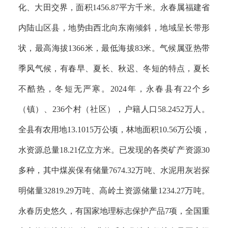
化、大田交界，面积1456.87平方千米。永春属福建省
内陆山区县，地势由西北向东南倾斜，地域呈长带形
状，最高海拔1366米，最低海拔83米。气候属亚热带
季风气候，有春早、夏长、秋迟、冬短的特点，夏长
不酷热，冬短无严寒。2024年，永春县有22个乡
（镇）、236个村（社区），户籍人口58.2452万人。
全县有农用地13.1015万公顷，林地面积10.56万公顷，
水资源总量18.21亿立方米。已发现的各类矿产资源30
多种，其中煤炭保有储量7674.32万吨、水泥用灰岩探
明储量32819.29万吨、高岭土资源储量1234.27万吨。
永春历史悠久，有国家地理标志保护产品7项，全国重