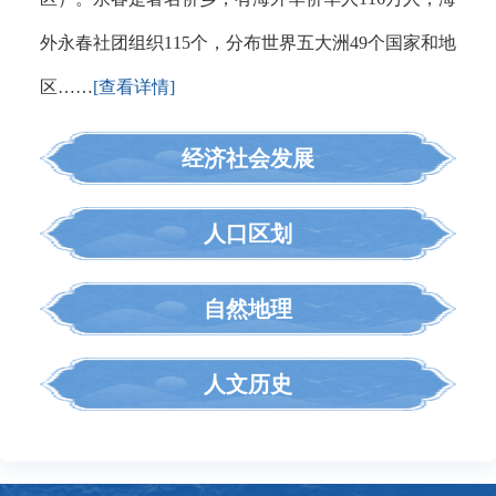
外永春社团组织115个，分布世界五大洲49个国家和地
区……
[查看详情]
经济社会发展
人口区划
自然地理
人文历史