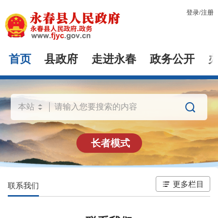
登录
/
注册
首页
县政府
走进永春
政务公开

长者模式
更多栏目
联系我们