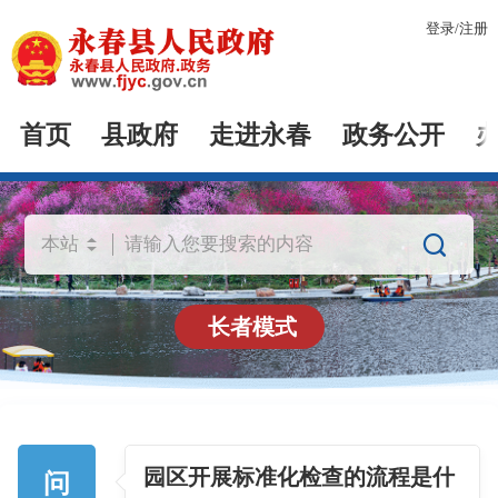
登录
/
注册
首页
县政府
走进永春
政务公开

长者模式
园区开展标准化检查的流程是什
问