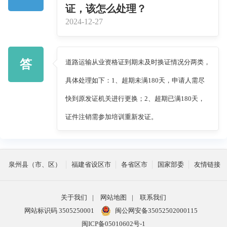
证，该怎么处理？
2024-12-27
答
道路运输从业资格证到期未及时换证情况分两类，
具体处理如下：1、超期未满180天，申请人需尽
快到原发证机关进行更换；2、超期已满180天，
证件注销需参加培训重新发证。
泉州县（市、区）
福建省设区市
各省区市
国家部委
友情链接
关于我们
|
网站地图
|
联系我们
网站标识码 3505250001
闽公网安备35052502000115
闽ICP备05010602号-1