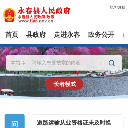
登录
/
注册
首页
县政府
走进永春
政务公开

长者模式
道路运输从业资格证未及时换
问