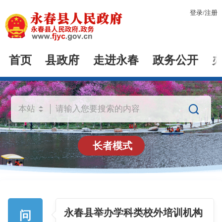
登录
/
注册
首页
县政府
走进永春
政务公开

长者模式
永春县举办学科类校外培训机构
问