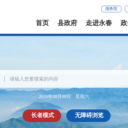
国务院
首页
县政府
走进永春
政
2026年08月08日 星期六
长者模式
无障碍浏览