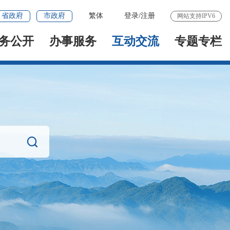
省政府
市政府
繁体
登录
/
注册
网站支持IPV6
务公开
办事服务
互动交流
专题专栏
