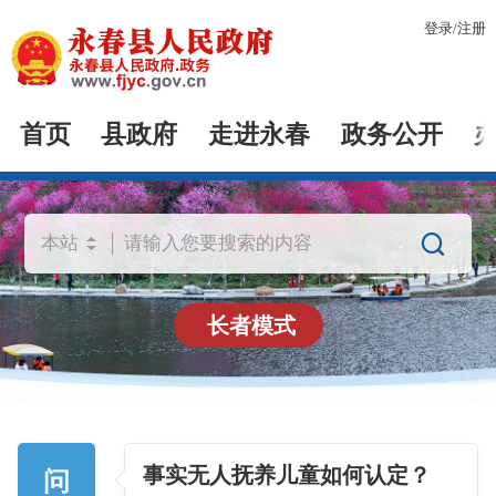
登录
/
注册
首页
县政府
走进永春
政务公开

长者模式
事实无人抚养儿童如何认定？
问