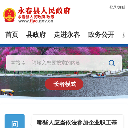
登录
/
注册
首页
县政府
走进永春
政务公开

长者模式
哪些人应当依法参加企业职工基
问