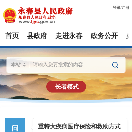
登录
/
注册
首页
县政府
走进永春
政务公开

长者模式
重特大疾病医疗保险和救助方式
问