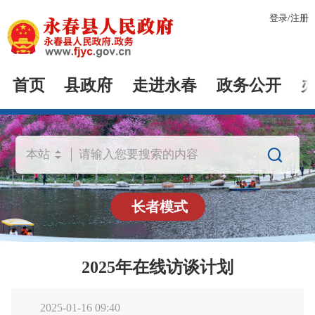
登录
/
注册
首页
县政府
走进永春
政务公开

长者模式
2025年在线访谈计划
2025-01-16 09:40