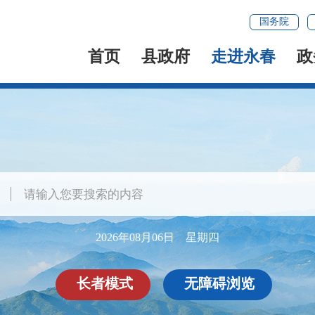
国务院
首页
县政府
走进永春
政
2026年08月06日 星期四
长者模式
无障碍浏览