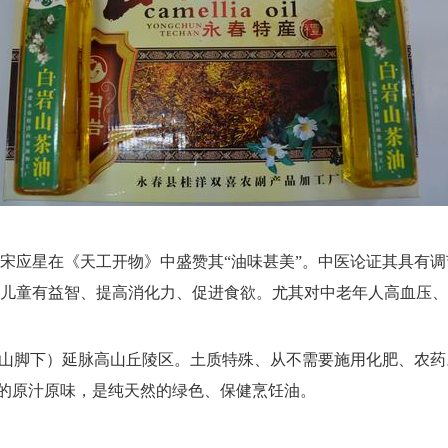
应星在《天工开物》中盛赞其“油味甚美”。中医论证其具有调
儿童有益智、提高消化力、促进食欲。尤其对中老年人高血压、
岩山脚下）延脉高山丘陵区。土质特殊、从不需要施用化肥、农
油的原汁原味，是纯天然的绿色、保健烹饪油。