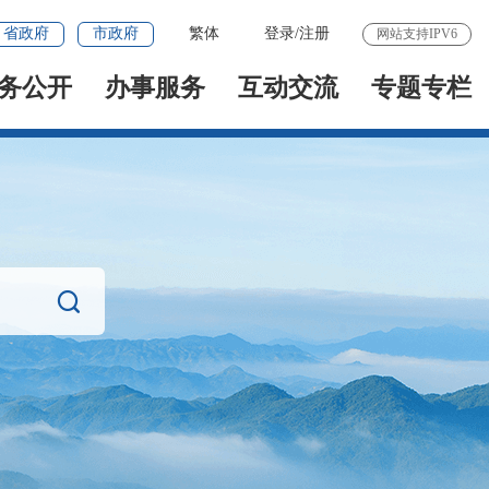
省政府
市政府
繁体
登录
/
注册
网站支持IPV6
务公开
办事服务
互动交流
专题专栏
