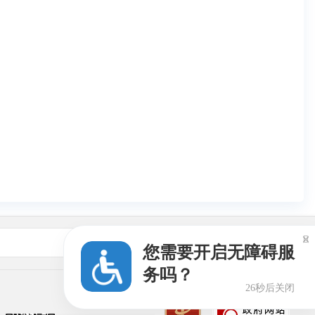

友情链接
您需要开启无障碍服
务吗？
26秒后关闭