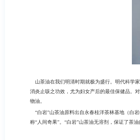
山茶油在我们明清时期就极为盛行。明代科学家宋
消炎止咳之功效，尤为妇女产后的最佳保健品。对
物油。
“白岩”山茶油原料出自永春桂洋茶林基地（白
称“人间奇果”。“白岩”山茶油无溶剂，保证了茶