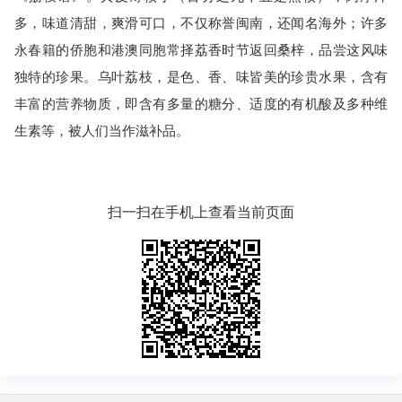
多，味道清甜，爽滑可口，不仅称誉闽南，还闻名海外；许多
永春籍的侨胞和港澳同胞常择荔香时节返回桑梓，品尝这风味
独特的珍果。乌叶荔枝，是色、香、味皆美的珍贵水果，含有
丰富的营养物质，即含有多量的糖分、适度的有机酸及多种维
生素等，被人们当作滋补品。
扫一扫在手机上查看当前页面