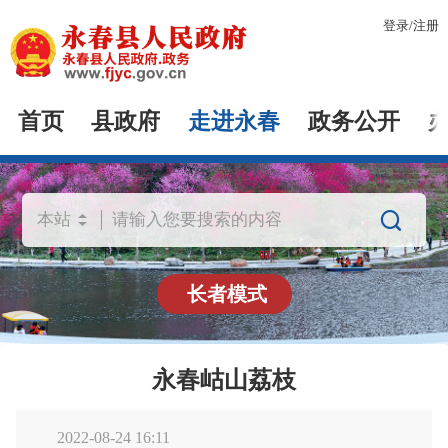
登录
/
注册
首页
县政府
走进永春
政务公开

长者模式
永春岵山荔枝
2022-08-24 16:11