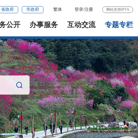
省政府
市政府
繁体
登录
/
注册
网站支持IPV6
务公开
办事服务
互动交流
专题专栏
