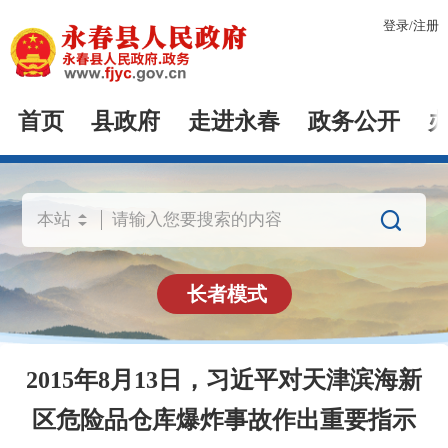
登录
/
注册
首页
县政府
走进永春
政务公开

长者模式
2015年8月13日，习近平对天津滨海新
区危险品仓库爆炸事故作出重要指示