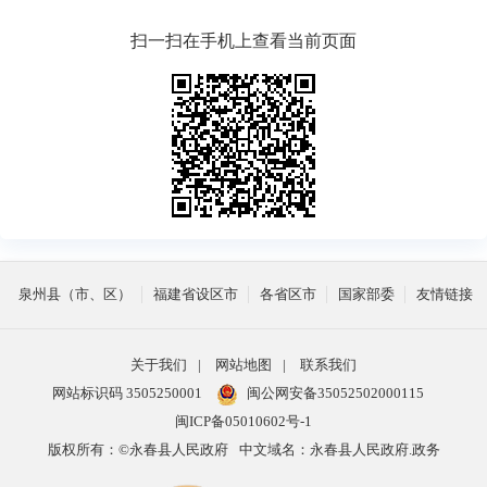
扫一扫在手机上查看当前页面
泉州县（市、区）
福建省设区市
各省区市
国家部委
友情链接
关于我们
|
网站地图
|
联系我们
网站标识码 3505250001
闽公网安备35052502000115
闽ICP备05010602号-1
版权所有：©永春县人民政府
中文域名：永春县人民政府.政务