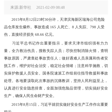
来源:新华社
2021-02-09 08:48
2015年8月12日23时30分许，天津滨海新区瑞海公司危险
品仓库发生爆炸。事故造成 165 人死亡、8 人失踪、798 人受
伤，直接经济损失 68.66 亿元。
习近平总书记作出重要指示，要求天津市组织强有力力
量，全力救治伤员，搜救失踪人员；尽快控制消除火情，查明
事故原因，严肃查处事故责任人；做好遇难人员亲属和伤者安
抚工作，维护好社会治安，稳定社会情绪；注意科学施救，切
实保护救援人员安全。国务院速派工作组前往指导救援和事故
处理。各地要汲取此次事故的沉痛教训，坚持人民利益至上，
认真进行安全隐患排查，全面加强危险品管理，切实搞好安全
生产，确保人民生命财产安全。
2015年8月15日，习近平就切实做好安全生产工作作出重要
指示