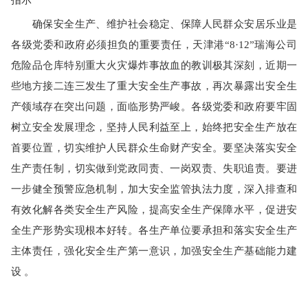
确保安全生产、维护社会稳定、保障人民群众安居乐业是
各级党委和政府必须担负的重要责任，天津港“8·12”瑞海公司
危险品仓库特别重大火灾爆炸事故血的教训极其深刻，近期一
些地方接二连三发生了重大安全生产事故，再次暴露出安全生
产领域存在突出问题，面临形势严峻。各级党委和政府要牢固
树立安全发展理念，坚持人民利益至上，始终把安全生产放在
首要位置，切实维护人民群众生命财产安全。要坚决落实安全
生产责任制，切实做到党政同责、一岗双责、失职追责。要进
一步健全预警应急机制，加大安全监管执法力度，深入排查和
有效化解各类安全生产风险，提高安全生产保障水平，促进安
全生产形势实现根本好转。各生产单位要承担和落实安全生产
主体责任，强化安全生产第一意识，加强安全生产基础能力建
设 。