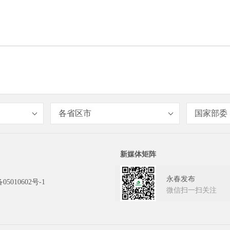
各省区市
国家部委
新媒体矩阵
永春发布
05010602号-1
微信扫一扫关注