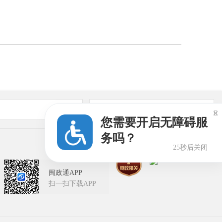
友情链接

您需要开启无障碍服
务吗？
24秒后关闭
闽政通APP
扫一扫下载APP