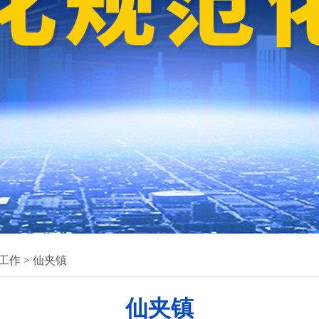
工作
>
仙夹镇
仙夹镇