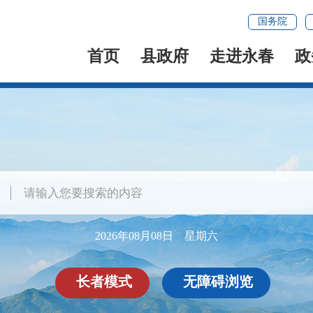
国务院
首页
县政府
走进永春
政
2026年08月08日 星期六
长者模式
无障碍浏览