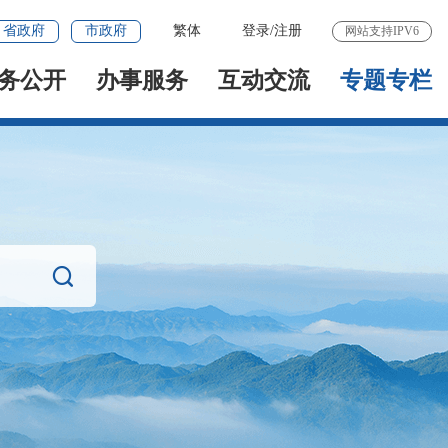
省政府
市政府
繁体
登录
/
注册
网站支持IPV6
务公开
办事服务
互动交流
专题专栏
