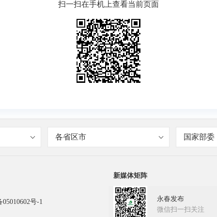
扫一扫在手机上查看当前页面
各省区市
国家部委
新媒体矩阵
永春发布
05010602号-1
微信扫一扫关注