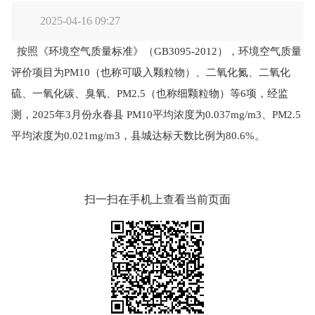
2025-04-16 09:27
按照《环境空气质量标准》（GB3095-2012），环境空气质量
评价项目为PM10（也称可吸入颗粒物）、二氧化氮、二氧化
硫、一氧化碳、臭氧、PM2.5（也称细颗粒物）等6项，经监
测，2025年3月份永春县 PM10平均浓度为0.037mg/m3、PM2.5
平均浓度为0.021mg/m3，县城达标天数比例为80.6%。
扫一扫在手机上查看当前页面