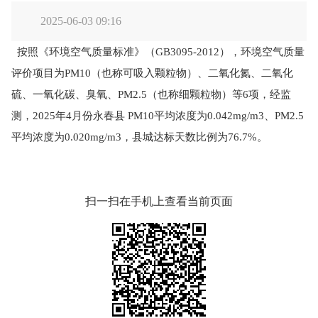
2025-06-03 09:16
按照《环境空气质量标准》（GB3095-2012），环境空气质量
评价项目为PM10（也称可吸入颗粒物）、二氧化氮、二氧化
硫、一氧化碳、臭氧、PM2.5（也称细颗粒物）等6项，经监
测，2025年4月份永春县 PM10平均浓度为0.042mg/m3、PM2.5
平均浓度为0.020mg/m3，县城达标天数比例为76.7%。
扫一扫在手机上查看当前页面