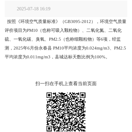
2025-07-18 16:19
按照《环境空气质量标准》（GB3095-2012），环境空气质量
评价项目为PM10（也称可吸入颗粒物）、二氧化氮、二氧化
硫、一氧化碳、臭氧、PM2.5（也称细颗粒物）等6项，经监
测，2025年6月份永春县 PM10平均浓度为0.024mg/m3、PM2.5
平均浓度为0.011mg/m3，县城达标天数比例为100%。
扫一扫在手机上查看当前页面