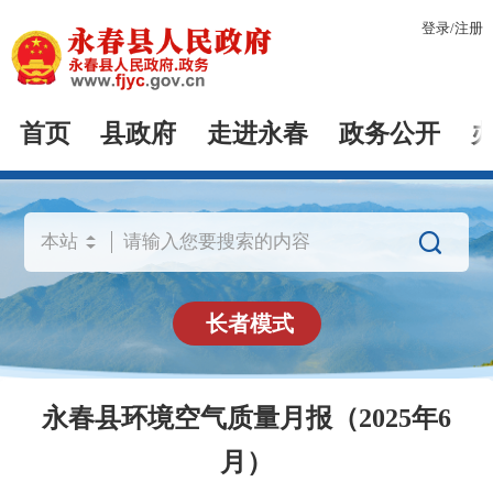
登录
/
注册
首页
县政府
走进永春
政务公开

长者模式
永春县环境空气质量月报（2025年6
月）